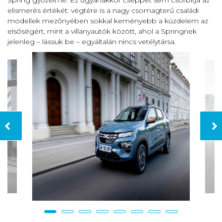
elismerés értékét: végtére is a nagy csomagterű családi
modellek mezőnyében sokkal keményebb a küzdelem az
elsőségért, mint a villanyautók között, ahol a Springnek
jelenleg – lássuk be – egyáltalán nincs vetélytársa.