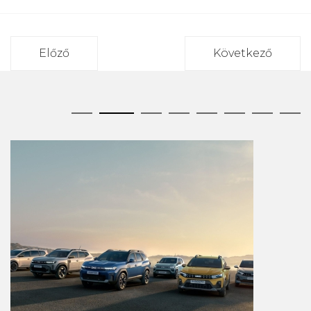
Előző
Következő