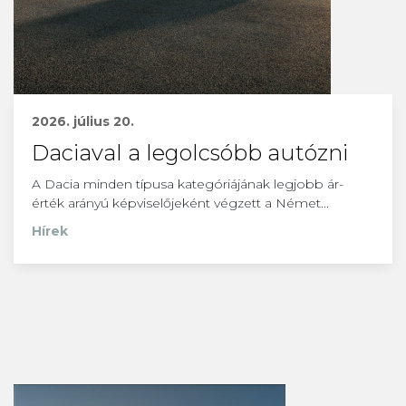
2026. július 20.
Daciaval a legolcsóbb autózni
A Dacia minden típusa kategóriájának legjobb ár-
érték arányú képviselőjeként végzett a Német...
Hírek