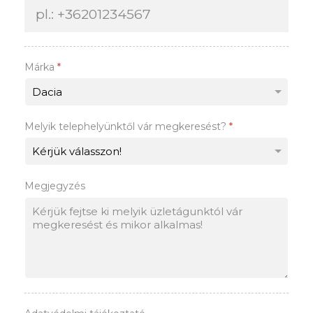
Márka
*
Melyik telephelyünktől vár megkeresést?
*
Megjegyzés