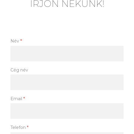
ÍRJON NEKÜNK!
Név
*
Cég név
Email
*
Telefon
*