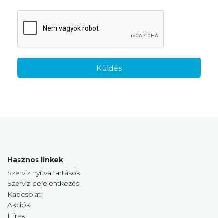
Küldés
Hasznos linkek
Szerviz nyitva tartások
Szerviz bejelentkezés
Kapcsolat
Akciók
Hírek