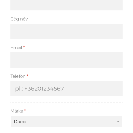
Cég név
Email
*
Telefon
*
Márka
*