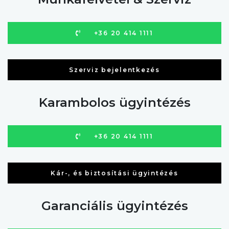
+36 20 414 1111
Szerviz bejelentkezés
Karambolos ügyintézés
+36 20 414 1111
Kár-, és biztosítási ügyintézés
Garanciális ügyintézés