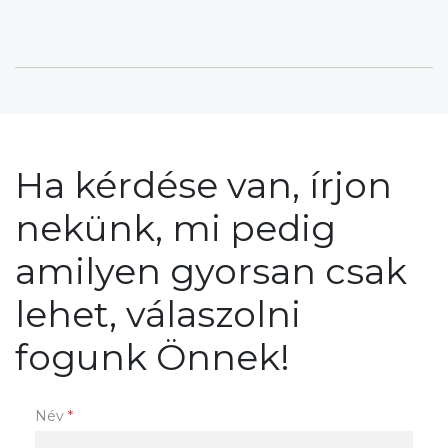
Ha kérdése van, írjon
nekünk, mi pedig
amilyen gyorsan csak
lehet, válaszolni
fogunk Önnek!
Név
*