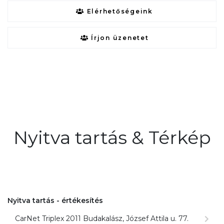
Elérhetőségeink
Írjon üzenetet
Nyitva tartás & Térkép
Nyitva tartás - értékesítés
CarNet Triplex 2011 Budakalász, József Attila u. 77.