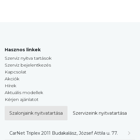
Hasznos linkek
Szerviz nyitva tartások
Szerviz bejelentkezés
Kapcsolat
Akciók
Hírek
Aktuális modellek
Kérjen ajánlatot
Szalonjaink nyitvatartása
Szervizeink nyitvatartása
CarNet Triplex 2011 Budakalász, József Attila u. 77.