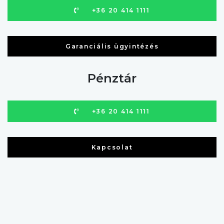
+36 20 414 1111
Garanciális ügyintézés
Pénztár
+36 20 414 1111
Kapcsolat