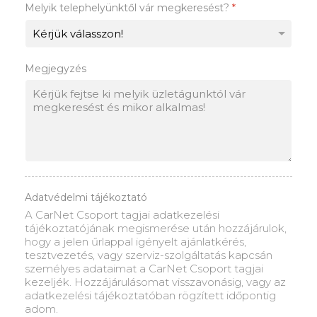
Melyik telephelyünktől vár megkeresést?
*
Megjegyzés
Adatvédelmi tájékoztató
A CarNet Csoport tagjai adatkezelési
tájékoztatójának megismerése után hozzájárulok,
hogy a jelen űrlappal igényelt ajánlatkérés,
tesztvezetés, vagy szerviz-szolgáltatás kapcsán
személyes adataimat a CarNet Csoport tagjai
kezeljék. Hozzájárulásomat visszavonásig, vagy az
adatkezelési tájékoztatóban rögzített időpontig
adom.