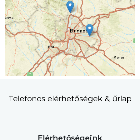
Telefonos elérhetőségek & űrlap
Elérhetőségeink