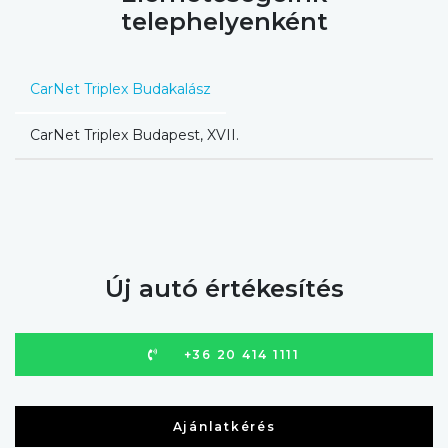
telephelyenként
CarNet Triplex Budakalász
CarNet Triplex Budapest, XVII.
Új autó értékesítés
+36 20 414 1111
Ajánlatkérés