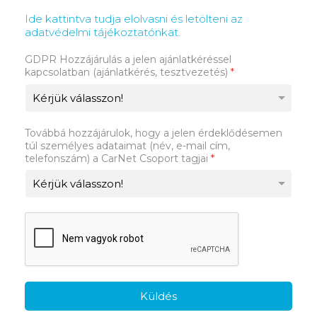
Ide kattintva tudja elolvasni és letölteni az
adatvédelmi tájékoztatónkat.
GDPR Hozzájárulás a jelen ajánlatkéréssel
kapcsolatban (ajánlatkérés, tesztvezetés)
*
Továbbá hozzájárulok, hogy a jelen érdeklődésemen
túl személyes adataimat (név, e-mail cím,
telefonszám) a CarNet Csoport tagjai
*
Küldés