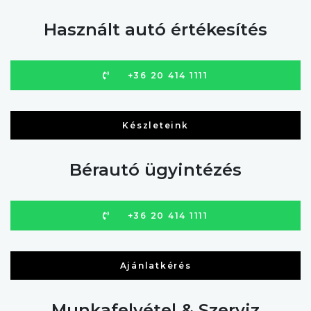
Használt autó értékesítés
+36 20 414 1111
Készleteink
Bérautó ügyintézés
+36 20 414 1111
Ajánlatkérés
Munkafelvétel & Szerviz