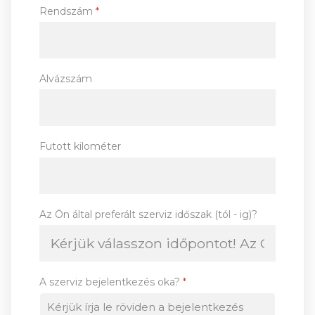
Rendszám
*
Alvázszám
Futott kilométer
Az Ön által preferált szerviz időszak (tól - ig)?
A szerviz bejelentkezés oka?
*