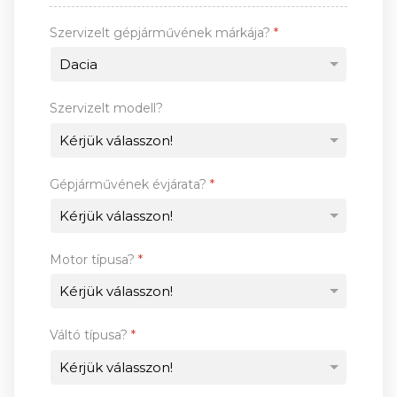
Szervizelt gépjárművének márkája?
*
Szervizelt modell?
Gépjárművének évjárata?
*
Motor típusa?
*
Váltó típusa?
*