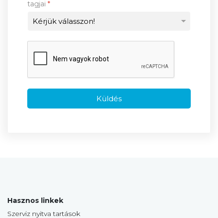
tagjai
*
Küldés
Hasznos linkek
Szerviz nyitva tartások