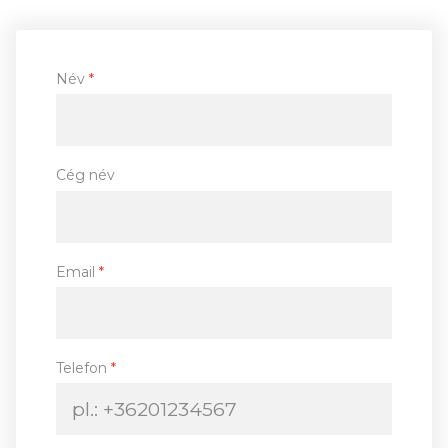
Név
*
Cég név
Email
*
Telefon
*