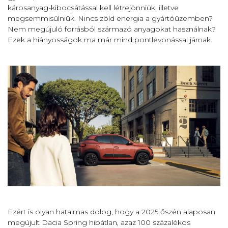
károsanyag-kibocsátással kell létrejönniük, illetve
megsemmisülniük. Nincs zöld energia a gyártóüzemben?
Nem megújuló forrásból származó anyagokat használnak?
Ezek a hiányosságok ma már mind pontlevonással járnak.
Ezért is olyan hatalmas dolog, hogy a 2025 őszén alaposan
megújult Dacia Spring hibátlan, azaz 100 százalékos