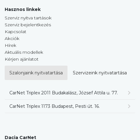
Hasznos linkek
Szerviz nyitva tartások
Szerviz bejelentkezés
Kapcsolat
Akciók
Hírek
Aktuális modellek
Kérjen ajánlatot
Szalonjaink nyitvatartása
Szervizeink nyitvatartása
CarNet Triplex 2011 Budakalász, József Attila u. 77.
CarNet Triplex 1173 Budapest, Pesti út. 16.
Dacia CarNet