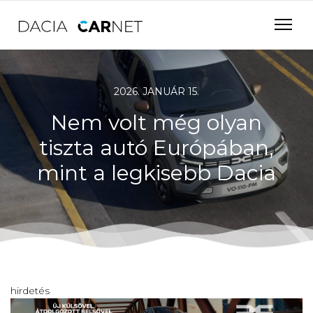
2026. JANUÁR 15.
Nem volt még olyan
tiszta autó Európában,
mint a legkisebb Dacia
hirdetés