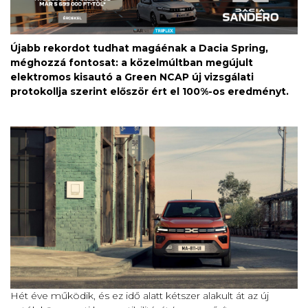
Újabb rekordot tudhat magáénak a Dacia Spring,
méghozzá fontosat: a közelmúltban megújult
elektromos kisautó a Green NCAP új vizsgálati
protokollja szerint először ért el 100%-os eredményt.
Hét éve működik, és ez idő alatt kétszer alakult át az új