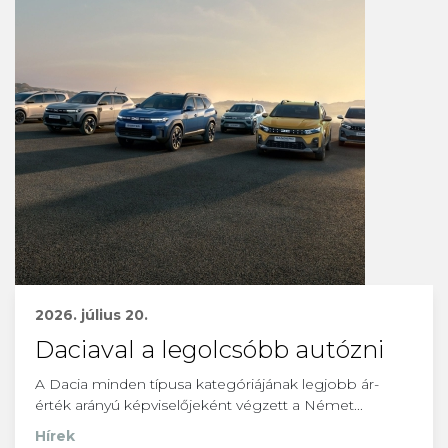
2026. július 20.
Daciaval a legolcsóbb autózni
A Dacia minden típusa kategóriájának legjobb ár-
érték arányú képviselőjeként végzett a Német...
Hírek