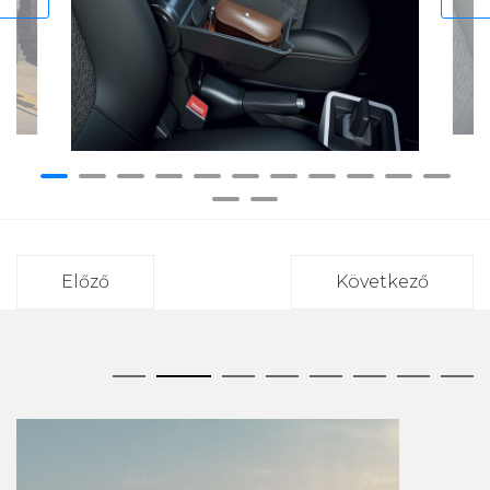
Előző
Következő