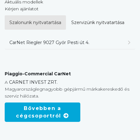
Aktuális modellek
Kérjen ajánlatot
Szalonunk nyitvatartása
Szervizünk nyitvatartása
CarNet Riegler 9027 Győr Pesti út 4.
Piaggio-Commercial CarNet
A
CARNET INVEST ZRT.
Magyarországlegnagyobb gépjármű márkakereskedő és
szerviz hálózata.
Bővebben a
cégcsoportról