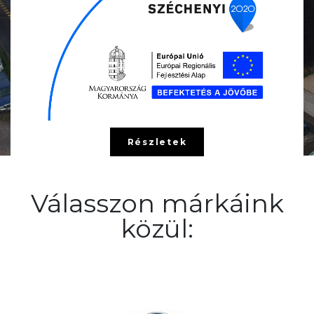
Részletek
Válasszon márkáink
közül: