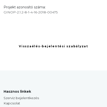
Projekt azonosító száma:
GINOP-2.1.2-8-1-4-16-2018-00475
Visszaélés-bejelentési szabályzat
Hasznos linkek
Szerviz bejelentkezés
Kapcsolat