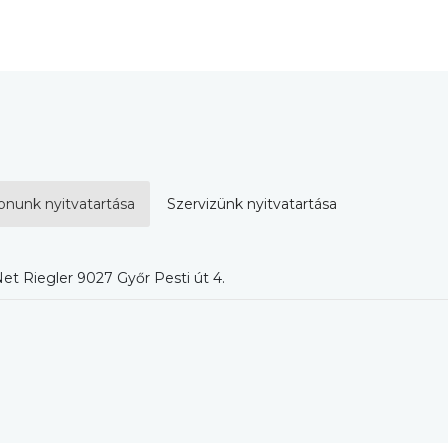
onunk nyitvatartása
Szervizünk nyitvatartása
et Riegler 9027 Győr Pesti út 4.