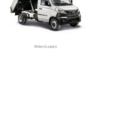
Billenő plató