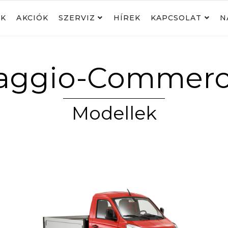
NK
AKCIÓK
SZERVIZ
HÍREK
KAPCSOLAT
N
aggio-Commerc
Modellek
SZEMÉLYAUTÓK