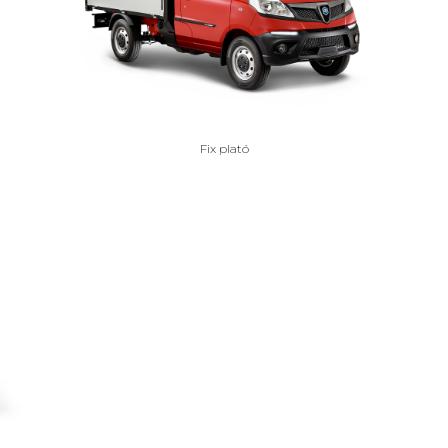
Fix plató