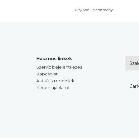
City Van Felépítmény
Hasznos linkek
Szal
Szerviz bejelentkezés
Kapcsolat
Aktuális modellek
CarN
Kérjen ajánlatot