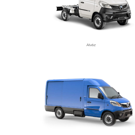
Alváz