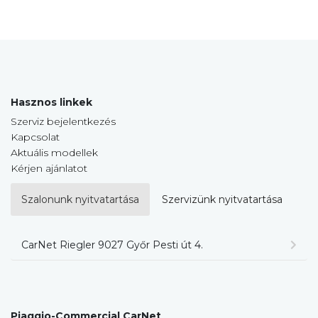
Hasznos linkek
Szerviz bejelentkezés
Kapcsolat
Aktuális modellek
Kérjen ajánlatot
Szalonunk nyitvatartása
Szervizünk nyitvatartása
CarNet Riegler 9027 Győr Pesti út 4.
Piaggio-Commercial CarNet