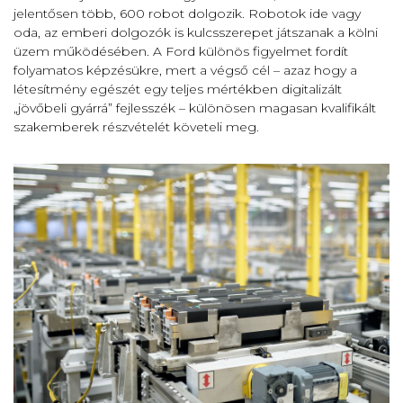
jelentősen több, 600 robot dolgozik. Robotok ide vagy
oda, az emberi dolgozók is kulcsszerepet játszanak a kölni
üzem működésében. A Ford különös figyelmet fordít
folyamatos képzésükre, mert a végső cél – azaz hogy a
létesítmény egészét egy teljes mértékben digitalizált
„jövőbeli gyárrá” fejlesszék – különösen magasan kvalifikált
szakemberek részvételét követeli meg.