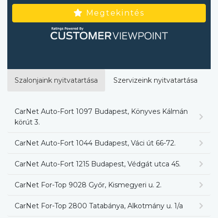
Megtekintés
Szalonjaink nyitvatartása
Szervizeink nyitvatartása
CarNet Auto-Fort 1097 Budapest, Könyves Kálmán
körút 3.
CarNet Auto-Fort 1044 Budapest, Váci út 66-72.
CarNet Auto-Fort 1215 Budapest, Védgát utca 45.
CarNet For-Top 9028 Győr, Kismegyeri u. 2.
CarNet For-Top 2800 Tatabánya, Alkotmány u. 1/a