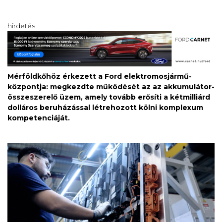
hirdetés
Mérföldkőhöz érkezett a Ford elektromosjármű-
központja: megkezdte működését az az akkumulátor-
összeszerelő üzem, amely tovább erősíti a kétmilliárd
dolláros beruházással létrehozott kölni komplexum
kompetenciáját.