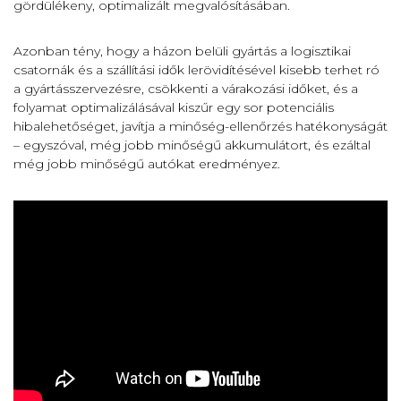
gördülékeny, optimalizált megvalósításában.
Azonban tény, hogy a házon belüli gyártás a logisztikai
csatornák és a szállítási idők lerövidítésével kisebb terhet ró
a gyártásszervezésre, csökkenti a várakozási időket, és a
folyamat optimalizálásával kiszűr egy sor potenciális
hibalehetőséget, javítja a minőség-ellenőrzés hatékonyságát
– egyszóval, még jobb minőségű akkumulátort, és ezáltal
még jobb minőségű autókat eredményez.