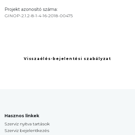
Projekt azonosító száma:
GINOP-2.1.2-8-1-4-16-2018-00475
Visszaélés-bejelentési szabályzat
Hasznos linkek
Szerviz nyitva tartások
Szerviz bejelentkezés