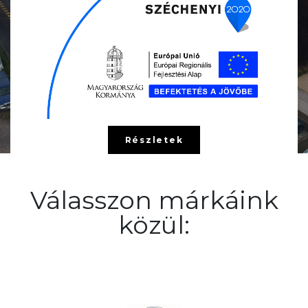
Részletek
Válasszon márkáink
közül: