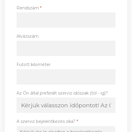
Rendszám
*
Alvázszám
Futott kilométer
Az Ön által preferált szerviz időszak (tól - ig)?
A szerviz bejelentkezés oka?
*