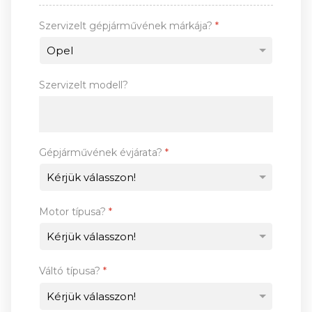
Szervizelt gépjárművének márkája?
*
Szervizelt modell?
Gépjárművének évjárata?
*
Motor típusa?
*
Váltó típusa?
*