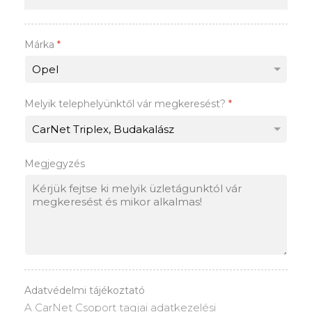
Márka
*
Melyik telephelyünktől vár megkeresést?
*
Megjegyzés
Adatvédelmi tájékoztató
A CarNet Csoport tagjai adatkezelési