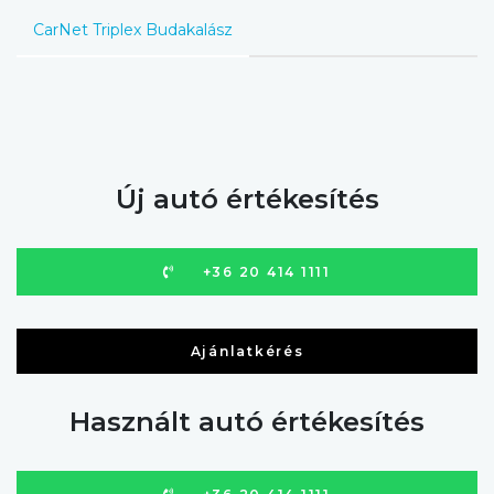
CarNet Triplex Budakalász
Új autó értékesítés
+36 20 414 1111
Ajánlatkérés
Használt autó értékesítés