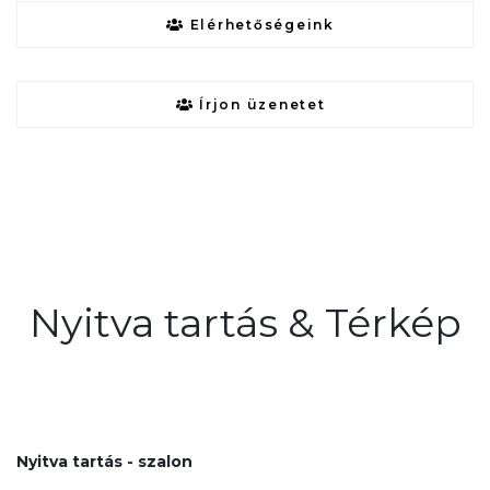
Elérhetőségeink
Írjon üzenetet
Nyitva tartás & Térkép
Nyitva tartás - szalon