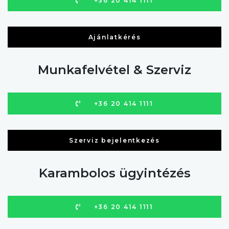
+36 20 414 1111
Ajánlatkérés
Munkafelvétel & Szerviz
+36 20 414 1111
Szerviz bejelentkezés
Karambolos ügyintézés
+36 20 414 1111