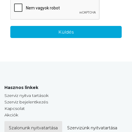
Küldés
Hasznos linkek
Szerviz nyitva tartások
Szerviz bejelentkezés
Kapcsolat
Akciók
Szalonunk nyitvatartása
Szervizünk nyitvatartása