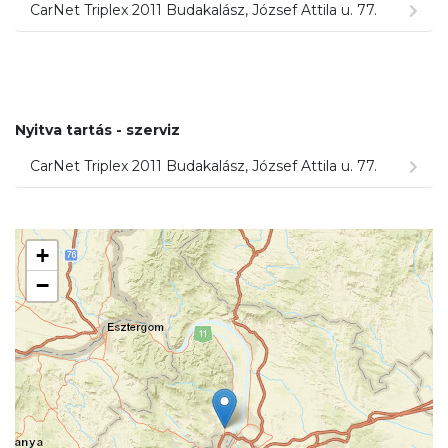
CarNet Triplex 2011 Budakalász, József Attila u. 77.
Nyitva tartás - szerviz
CarNet Triplex 2011 Budakalász, József Attila u. 77.
+
−