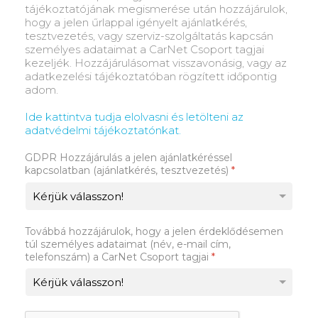
tájékoztatójának megismerése után hozzájárulok,
hogy a jelen űrlappal igényelt ajánlatkérés,
tesztvezetés, vagy szerviz-szolgáltatás kapcsán
személyes adataimat a CarNet Csoport tagjai
kezeljék. Hozzájárulásomat visszavonásig, vagy az
adatkezelési tájékoztatóban rögzített időpontig
adom.
Ide kattintva tudja elolvasni és letölteni az
adatvédelmi tájékoztatónkat.
GDPR Hozzájárulás a jelen ajánlatkéréssel
kapcsolatban (ajánlatkérés, tesztvezetés)
*
Továbbá hozzájárulok, hogy a jelen érdeklődésemen
túl személyes adataimat (név, e-mail cím,
telefonszám) a CarNet Csoport tagjai
*