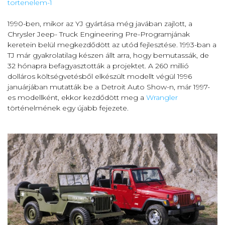
tortenelem-1
1990-ben, mikor az YJ gyártása még javában zajlott, a
Chrysler Jeep- Truck Engineering Pre-Programjának
keretein belül megkezdődött az utód fejlesztése. 1993-ban a
TJ már gyakrolatilag készen állt arra, hogy bemutassák, de
32 hónapra befagyasztották a projektet. A 260 millió
dolláros költségvetésből elkészült modellt végül 1996
januárjában mutatták be a Detroit Auto Show-n, már 1997-
es modellként, ekkor kezdődött meg a
Wrangler
történelmének egy újabb fejezete.