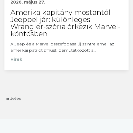
2026. május 27.
Amerika kapitány mostantól
Jeeppel jár: különleges
Wrangler-széria érkezik Marvel-
köntösben
A Jeep és a Marvel összefogása új szintre emeli az
amerikai patriotizmust: bemutatkozott a...
Hírek
hirdetés