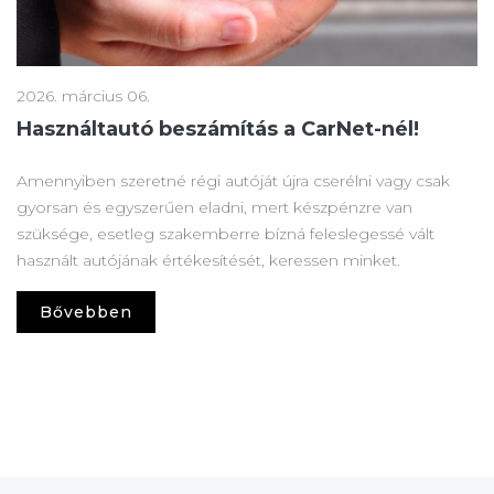
2026. március 06.
Használtautó beszámítás a CarNet-nél!
Amennyiben szeretné régi autóját újra cserélni vagy csak
gyorsan és egyszerűen eladni, mert készpénzre van
szüksége, esetleg szakemberre bízná feleslegessé vált
használt autójának értékesítését, keressen minket.
Bővebben