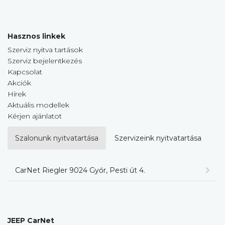
Hasznos linkek
Szerviz nyitva tartások
Szerviz bejelentkezés
Kapcsolat
Akciók
Hírek
Aktuális modellek
Kérjen ajánlatot
Szalonunk nyitvatartása
Szervizeink nyitvatartása
CarNet Riegler 9024 Győr, Pesti út 4.
JEEP CarNet