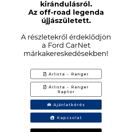
kirándulásról.
Az off-road legenda
újjászületett.
A részletekről érdeklődjön
a Ford CarNet
márkakereskedésekben!
Árlista - Ranger
Árlista - Ranger
Raptor
Ajánlatkérés
Kapcsolat