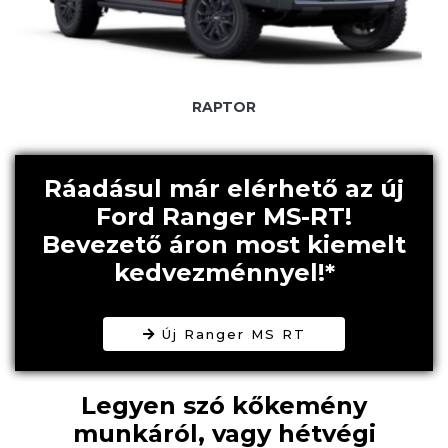
RAPTOR
Ráadásul már elérhető az új
Ford Ranger MS-RT!
Bevezető áron most kiemelt
kedvezménnyel!*
Új Ranger MS RT
Legyen szó kőkemény
munkáról, vagy hétvégi