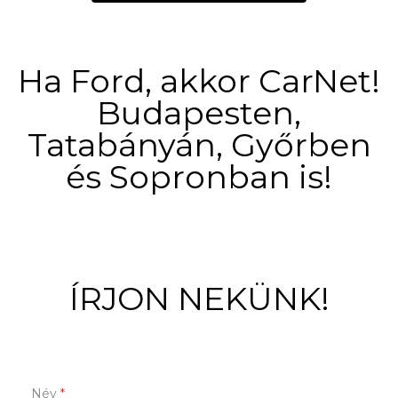
Ha Ford, akkor CarNet!
Budapesten,
Tatabányán, Győrben
és Sopronban is!
ÍRJON NEKÜNK!
Név
*