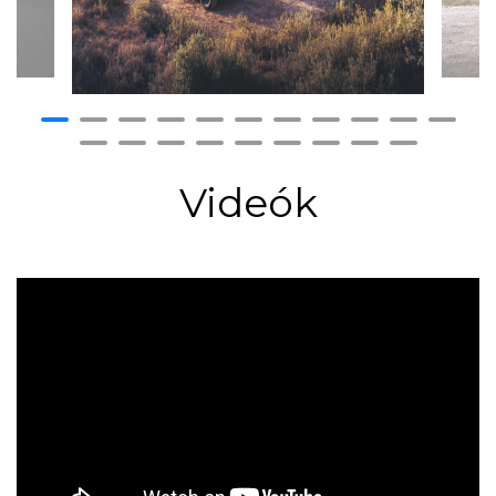
Videók