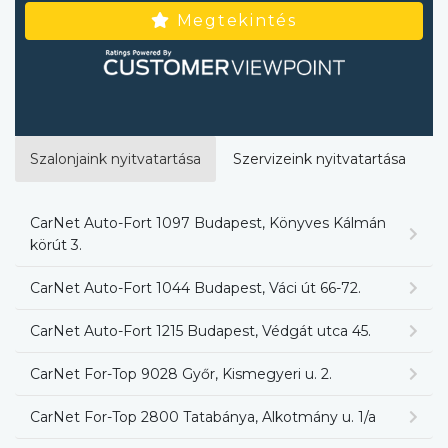
Megtekintés
Szalonjaink nyitvatartása
Szervizeink nyitvatartása
CarNet Auto-Fort 1097 Budapest, Könyves Kálmán
körút 3.
CarNet Auto-Fort 1044 Budapest, Váci út 66-72.
CarNet Auto-Fort 1215 Budapest, Védgát utca 45.
CarNet For-Top 9028 Győr, Kismegyeri u. 2.
CarNet For-Top 2800 Tatabánya, Alkotmány u. 1/a