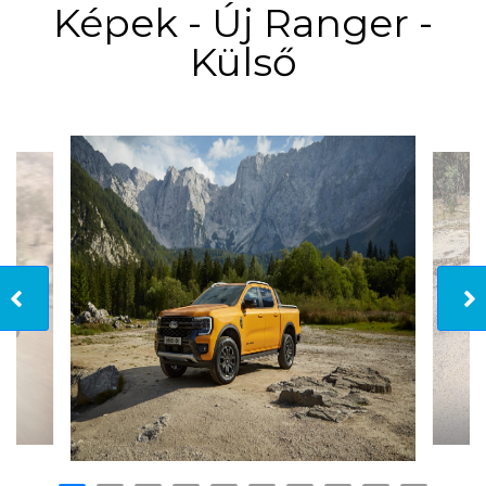
Képek - Új Ranger -
Külső