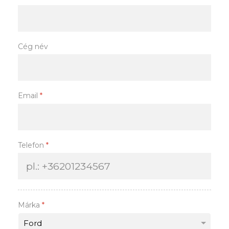
Cég név
Email
*
Telefon
*
Márka
*