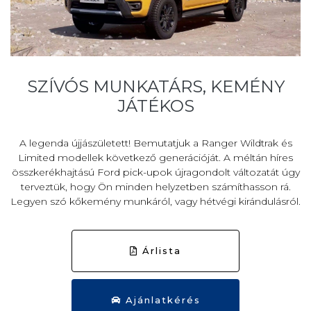
SZÍVÓS MUNKATÁRS, KEMÉNY
JÁTÉKOS
A legenda újjászületett! Bemutatjuk a Ranger Wildtrak és
Limited modellek következő generációját. A méltán híres
összkerékhajtású Ford pick-upok újragondolt változatát úgy
terveztük, hogy Ön minden helyzetben számíthasson rá.
Legyen szó kőkemény munkáról, vagy hétvégi kirándulásról.
Árlista
Ajánlatkérés