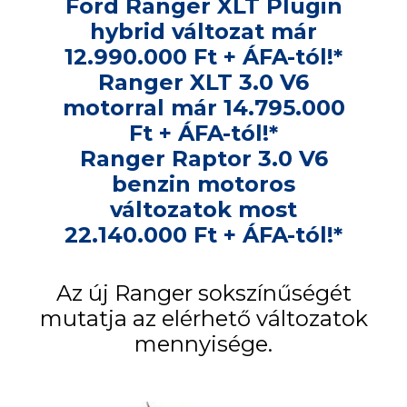
Ford Ranger XLT Plugin
hybrid változat már
12.990.000 Ft + ÁFA-tól!*
Ranger XLT 3.0 V6
motorral már 14.795.000
Ft + ÁFA-tól!*
Ranger Raptor 3.0 V6
benzin motoros
változatok most
22.140.000 Ft + ÁFA-tól!*
Az új Ranger sokszínűségét
mutatja az elérhető változatok
mennyisége.