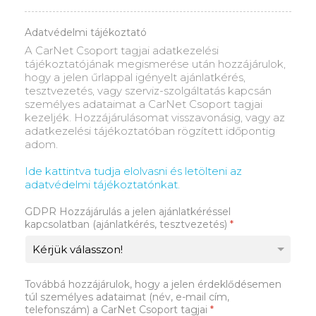
Adatvédelmi tájékoztató
A CarNet Csoport tagjai adatkezelési
tájékoztatójának megismerése után hozzájárulok,
hogy a jelen űrlappal igényelt ajánlatkérés,
tesztvezetés, vagy szerviz-szolgáltatás kapcsán
személyes adataimat a CarNet Csoport tagjai
kezeljék. Hozzájárulásomat visszavonásig, vagy az
adatkezelési tájékoztatóban rögzített időpontig
adom.
Ide kattintva tudja elolvasni és letölteni az
adatvédelmi tájékoztatónkat.
GDPR Hozzájárulás a jelen ajánlatkéréssel
kapcsolatban (ajánlatkérés, tesztvezetés)
*
Továbbá hozzájárulok, hogy a jelen érdeklődésemen
túl személyes adataimat (név, e-mail cím,
telefonszám) a CarNet Csoport tagjai
*