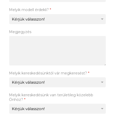
Melyik modell érdekli?
*
Megjegyzés
Melyik kereskedésünktől vár megkeresést?
*
Melyik kereskedésünk van területileg közelebb
Önhöz?
*