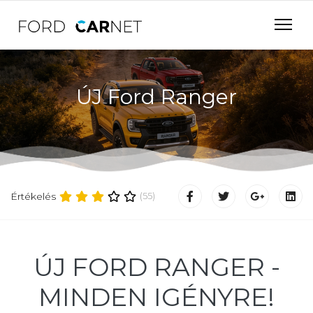
ÚJ Ford Ranger
Értékelés
(55)
ÚJ FORD RANGER -
MINDEN IGÉNYRE!