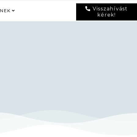
Visszahívást
NEK
kérek!