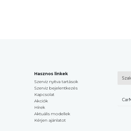
Hasznos linkek
Szal
Szerviz nyitva tartások
Szerviz bejelentkezés
Kapcsolat
CarN
Akciók
Hírek
Aktuális modellek
Kérjen ajánlatot