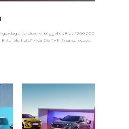
8
 gazdag alapfelszereltséggel és 8 év / 200.000
Ft-tól elérhető!* Akár 0% THM finanszírozással