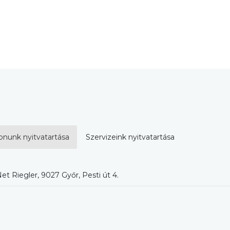
onunk nyitvatartása
Szervizeink nyitvatartása
et Riegler, 9027 Győr, Pesti út 4.