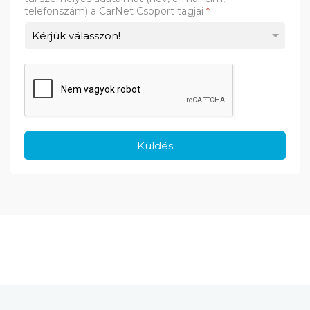
telefonszám) a CarNet Csoport tagjai
*
Küldés