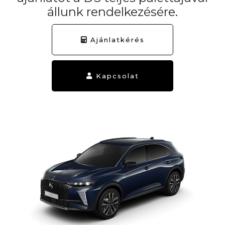
állunk rendelkezésére.
Ajánlatkérés
Kapcsolat