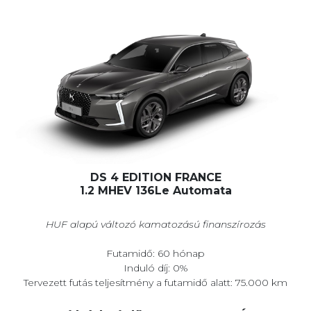
DS 4 EDITION FRANCE
1.2 MHEV 136Le Automata
HUF alapú változó kamatozású finanszírozás
Futamidő: 60 hónap
Induló díj: 0%
Tervezett futás teljesítmény a futamidő alatt: 75.000 km