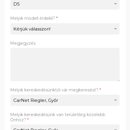
Melyik modell érdekli?
*
Megjegyzés
Melyik kereskedésünktől vár megkeresést?
*
Melyik kereskedésünk van területileg közelebb
Önhöz?
*