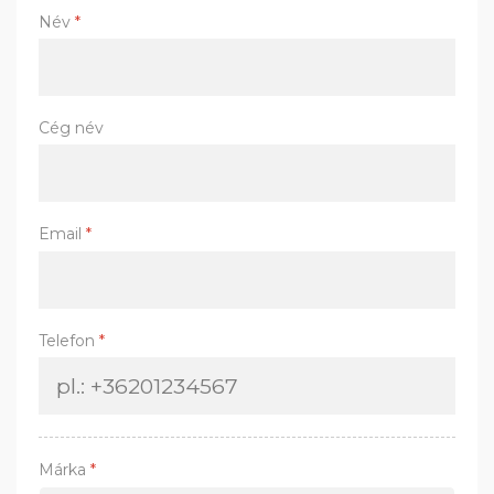
Név
*
Cég név
Email
*
Telefon
*
Márka
*