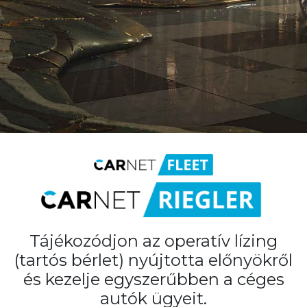
Tájékozódjon az operatív lízing
(tartós bérlet) nyújtotta előnyökről
és kezelje egyszerűbben a céges
autók ügyeit.