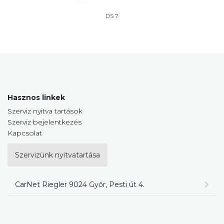
DS 7
Hasznos linkek
Szerviz nyitva tartások
Szerviz bejelentkezés
Kapcsolat
Szervizünk nyitvatartása
CarNet Riegler 9024 Győr, Pesti út 4.