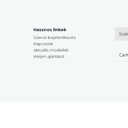
Hasznos linkek
Szal
Szerviz bejelentkezés
Kapcsolat
Aktuális modellek
CarN
Kérjen ajánlatot