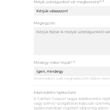
Melyik üzletágunktól vár megkeresést?
*
Megjegyzés
Mindegy mikor hívjuk?
*
Amennyiben csak meghatározott időben kereshe
Adatvédelmi tájékoztató
A CarNet Csoport tagjai adatkezelési tájé
vagy szerviz-szolgáltatás kapcsán személy
tájékoztatóban rögzített időpontig adom.