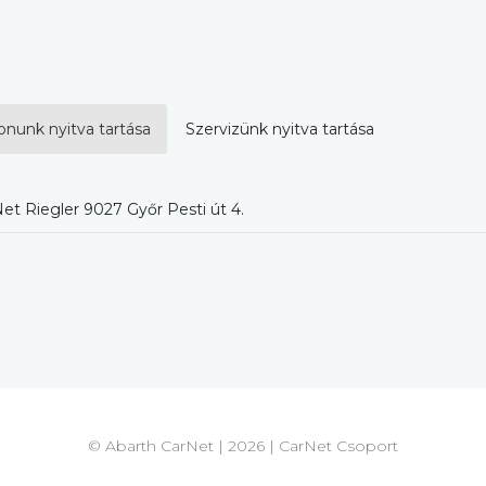
onunk nyitva tartása
Szervizünk nyitva tartása
et Riegler 9027 Győr Pesti út 4.
© Abarth CarNet | 2026 | CarNet Csoport