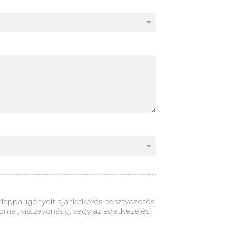
appal igényelt ajánlatkérés, tesztvezetés,
omat visszavonásig, vagy az adatkezelési