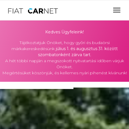
Kedves Ügyfeleink!
Tájékoztatjuk Önöket, hogy győri és budaörsi
márkakereskedésünk
július 1. és augusztus 31. között
szombatonként zárva tart
.
A hét többi napján a megszokott nyitvatartási időben várjuk
Önöket.
Megértésüket köszönjük, és kellemes nyári pihenést kívánunk!